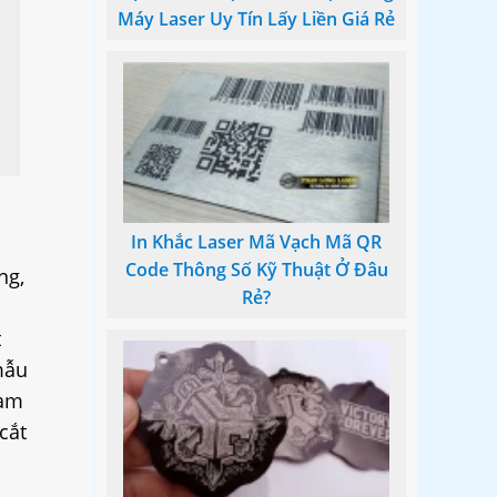
Máy Laser Uy Tín Lấy Liền Giá Rẻ
In Khắc Laser Mã Vạch Mã QR
Code Thông Số Kỹ Thuật Ở Đâu
ng,
Rẻ?
t
mẫu
làm
cắt