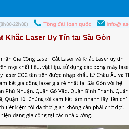
(8h00-22h00)
Tổng đài toàn quốc
info@las
 Khắc Laser Uy Tín tại Sài Gòn
hận Gia Công Laser, Cắt Laser và Khắc Laser uy tín
rên mọi chất liệu, vật liệu, sử dụng các dòng máy lase
y laser CO2 tân tiến được nhập khẩu từ Châu Âu và T
am kết gia công laser giá rẻ nhất tại Sài Gòn với hệ
Quận Phú Nhuận, Quận Gò Vấp, Quận Bình Thạnh, Quận
, Quận 10. Chúng tôi cam kết làm nhanh lấy liền chỉ
h tiết kiệm tối đa thời gian không cần phải chờ đợi.
hiện đang gia công tại các nhà xưởng.