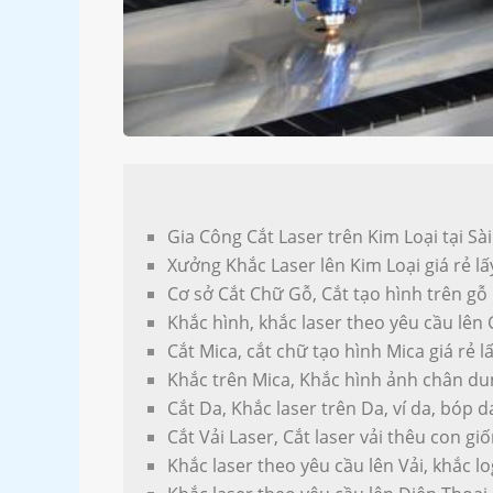
Gia Công Cắt Laser trên Kim Loại tại S
Xưởng Khắc Laser lên Kim Loại giá rẻ lấy
Cơ sở Cắt Chữ Gỗ, Cắt tạo hình trên gỗ
Khắc hình, khắc laser theo yêu cầu lên 
Cắt Mica, cắt chữ tạo hình Mica giá rẻ lấ
Khắc trên Mica, Khắc hình ảnh chân du
Cắt Da, Khắc laser trên Da, ví da, bóp da
Cắt Vải Laser, Cắt laser vải thêu con giố
Khắc laser theo yêu cầu lên Vải, khắc lo