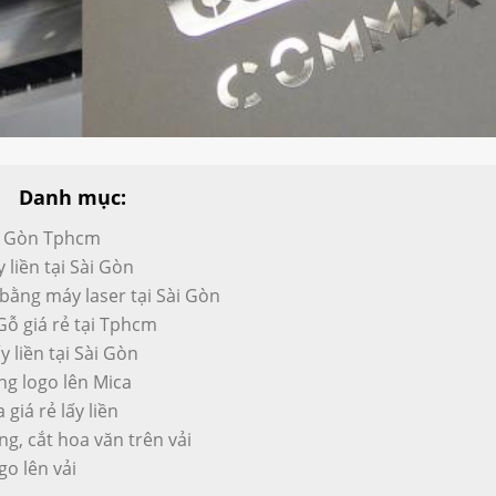
Danh mục:
ài Gòn Tphcm
 liền tại Sài Gòn
 bằng máy laser tại Sài Gòn
Gỗ giá rẻ tại Tphcm
y liền tại Sài Gòn
ng logo lên Mica
 giá rẻ lấy liền
ng, cắt hoa văn trên vải
go lên vải