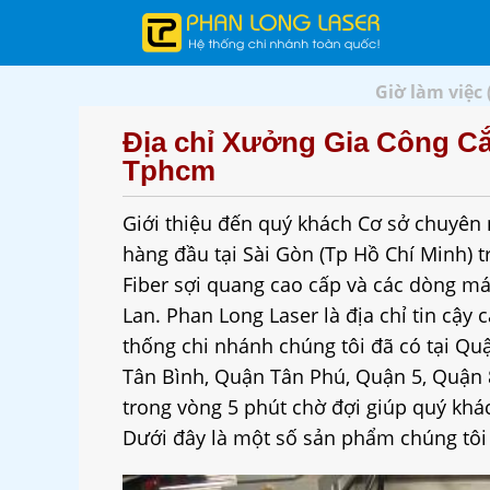
Giờ làm việc 
Địa chỉ Xưởng Gia Công Cắt
Tphcm
Giới thiệu đến quý khách Cơ sở chuyên n
hàng đầu tại Sài Gòn (Tp Hồ Chí Minh) t
Fiber sợi quang cao cấp và các dòng má
Lan. Phan Long Laser là địa chỉ tin cậy c
thống chi nhánh chúng tôi đã có tại 
Tân Bình, Quận Tân Phú, Quận 5, Quận 8
trong vòng 5 phút chờ đợi giúp quý khác
Dưới đây là một số sản phẩm chúng tôi 