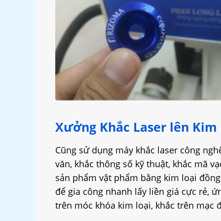
Xưởng Khắc Laser lên Kim Lo
Cũng sử dụng máy khắc laser công nghệ 
văn, khắc thông số kỹ thuật, khắc mã v
sản phẩm vật phẩm bằng kim loại đồng 
để gia công nhanh lấy liền giá cực rẻ, 
trên móc khóa kim loại, khắc trên mạc 