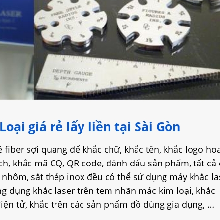
ại giá rẻ lấy liền tại Sài Gòn
fiber sợi quang để khắc chữ, khắc tên, khắc logo ho
ạch, khắc mã CQ, QR code, đánh dấu sản phẩm, tất cả 
nhôm, sắt thép inox đều có thể sử dụng máy khắc la
ứng dụng khắc laser trên tem nhãn mác kim loại, khắc
điện tử, khắc trên các sản phẩm đồ dùng gia dụng, …