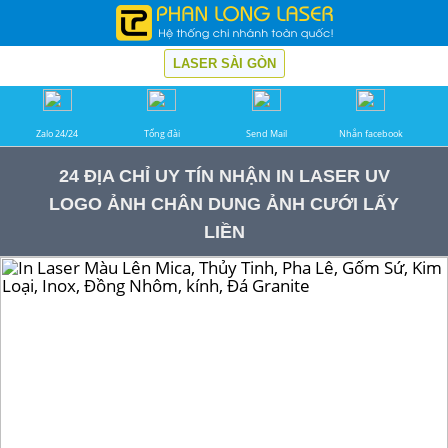
LASER SÀI GÒN
Zalo 24/24
Tổng đài
Send Mail
Nhắn facebook
24 ĐỊA CHỈ UY TÍN NHẬN IN LASER UV
LOGO ẢNH CHÂN DUNG ẢNH CƯỚI LẤY
LIỀN