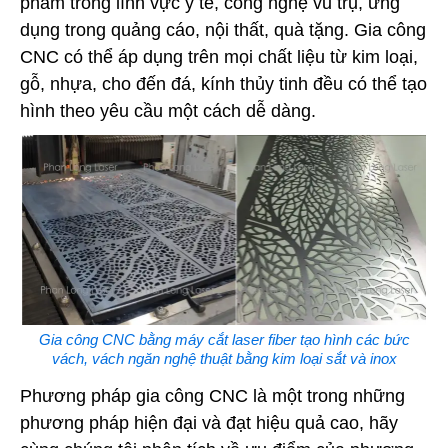
phẩm trong lĩnh vực y tế, công nghệ vũ trụ, ứng
dụng trong quảng cáo, nội thất, quà tặng. Gia công
CNC có thể áp dụng trên mọi chất liệu từ kim loại,
gỗ, nhựa, cho đến đá, kính thủy tinh đều có thể tạo
hình theo yêu cầu một cách dễ dàng.
Gia công CNC bằng máy cắt laser fiber tạo hình các bức
vách, vách ngăn nghệ thuật bằng kim loại sắt và inox
Phương pháp gia công CNC là một trong những
phương pháp hiện đại và đạt hiệu quả cao, hãy