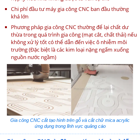
Chi phí đầu tư máy gia công CNC ban đầu thường
khá lớn
Phương pháp gia công CNC thường để lại chất dư
thừa trong quá trình gia công (mạt cắt, chất thải) nếu
không xử lý tốt có thể dẫn đến việc ô nhiễm môi
trường (Đặc biệt là các kim loại nặng ngấm xuống
nguồn nước ngầm)
Gia công CNC cắt tạo hình trên gỗ và cắt chữ mica acrylic
ứng dụng trong lĩnh vực quảng cáo