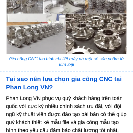
Gia công CNC tạo hình chi tiết máy và một số sản phẩm từ
kim loại
Tại sao nên lựa chọn gia công CNC tại
Phan Long VN?
Phan Long VN phục vụ quý khách hàng trên toàn
quốc với cực kỳ nhiều chính sách ưu đãi, với đội
ngũ kỹ thuật viên được đào tạo bài bản có thể giúp
quý khách thiết kế mẫu file và gia công mẫu tạo
hình theo yêu cầu đảm bảo chất lượng tốt nhất,