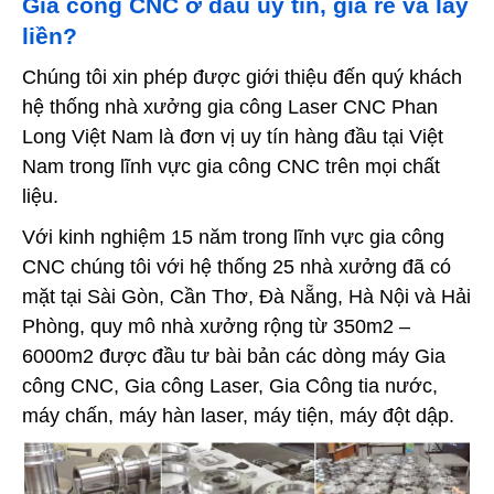
Gia công CNC ở đâu uy tín, giá rẻ và lấy
liền?
Chúng tôi xin phép được giới thiệu đến quý khách
hệ thống nhà xưởng gia công Laser CNC Phan
Long Việt Nam là đơn vị uy tín hàng đầu tại Việt
Nam trong lĩnh vực gia công CNC trên mọi chất
liệu.
Với kinh nghiệm 15 năm trong lĩnh vực gia công
CNC chúng tôi với hệ thống 25 nhà xưởng đã có
mặt tại Sài Gòn, Cần Thơ, Đà Nẵng, Hà Nội và Hải
Phòng, quy mô nhà xưởng rộng từ 350m2 –
6000m2 được đầu tư bài bản các dòng máy Gia
công CNC, Gia công Laser, Gia Công tia nước,
máy chấn, máy hàn laser, máy tiện, máy đột dập.