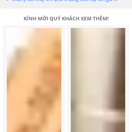
KÍNH MỜI QUÝ KHÁCH XEM THÊM!