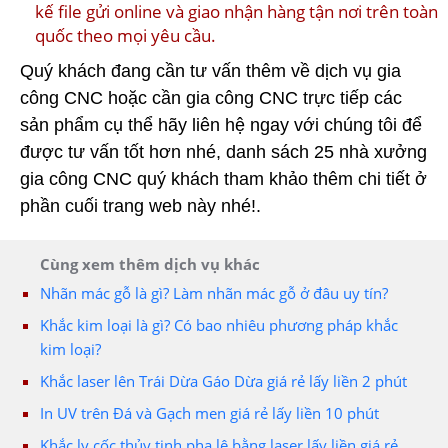
kế file gửi online và giao nhận hàng tận nơi trên toàn
quốc theo mọi yêu cầu.
Quý khách đang cần tư vấn thêm về dịch vụ gia
công CNC hoặc cần gia công CNC trực tiếp các
sản phẩm cụ thể hãy liên hệ ngay với chúng tôi để
được tư vấn tốt hơn nhé, danh sách 25 nhà xưởng
gia công CNC quý khách tham khảo thêm chi tiết ở
phần cuối trang web này nhé!.
Cùng xem thêm dịch vụ khác
Nhãn mác gỗ là gì? Làm nhãn mác gỗ ở đâu uy tín?
Khắc kim loại là gì? Có bao nhiêu phương pháp khắc
kim loại?
Khắc laser lên Trái Dừa Gáo Dừa giá rẻ lấy liền 2 phút
In UV trên Đá và Gạch men giá rẻ lấy liền 10 phút
Khắc ly cốc thủy tinh pha lê bằng laser lấy liền giá rẻ