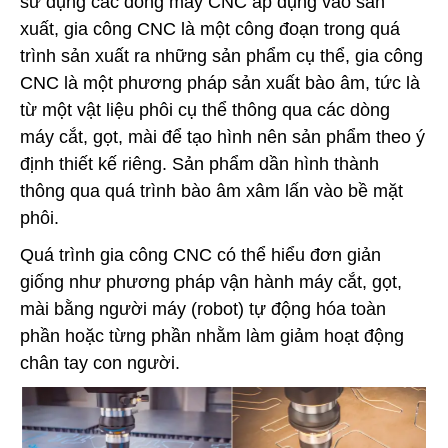
sử dụng các dòng máy CNC áp dụng vào sản
xuất, gia công CNC là một công đoạn trong quá
trình sản xuất ra những sản phẩm cụ thể, gia công
CNC là một phương pháp sản xuất bào âm, tức là
từ một vật liệu phôi cụ thể thông qua các dòng
máy cắt, gọt, mài để tạo hình nên sản phẩm theo ý
định thiết kế riêng. Sản phẩm dần hình thành
thông qua quá trình bào âm xâm lấn vào bề mặt
phôi.
Quá trình gia công CNC có thể hiểu đơn giản
giống như phương pháp vận hành máy cắt, gọt,
mài bằng người máy (robot) tự động hóa toàn
phần hoặc từng phần nhằm làm giảm hoạt động
chân tay con người.