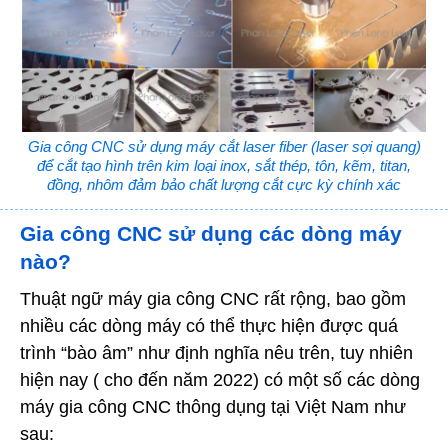
Gia công CNC sử dụng máy cắt laser fiber (laser sợi quang)
để cắt tạo hình trên kim loại inox, sắt thép, tôn, kẽm, titan,
đồng, nhôm đảm bảo chất lượng cắt cực kỳ chính xác
Gia công CNC sử dụng các dòng máy
nào?
Thuật ngữ máy gia công CNC rất rộng, bao gồm
nhiều các dòng máy có thể thực hiện được quá
trình “bào âm” như định nghĩa nêu trên, tuy nhiên
hiện nay ( cho đến năm 2022) có một số các dòng
máy gia công CNC thông dụng tại Việt Nam như
sau: