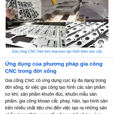
Gia công CNC trên kim loại inox tạo hình theo yêu cầu
Ứng dụng của phương pháp gia công
CNC trong đời sống
Gia công CNC có ứng dụng cực kỳ đa dạng trong
đời sống, từ việc gia công tạo hình các sản phẩm
cơ khí, sản phẩm khuôn đúc, khuôn mẫu sản
phẩm, gia công khoan cắt, phay, hàn, tạo hình sản
trên nhiều chất liệu cho đến việc tạo ra những sản